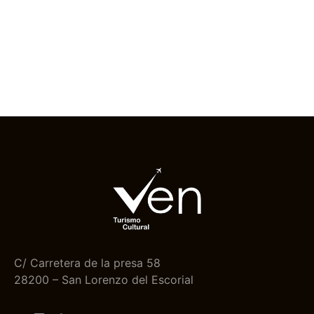
C/ Carretera de la presa 58
28200 – San Lorenzo del Escorial