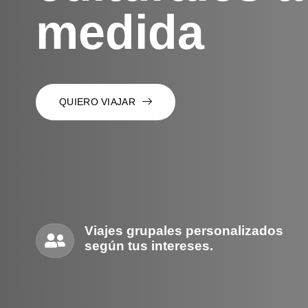
medida
QUIERO VIAJAR
Viajes grupales personalizados
según tus intereses.