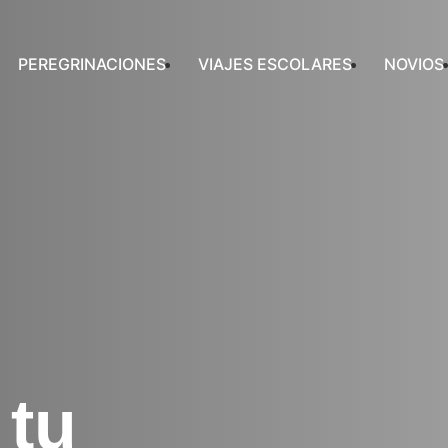
PEREGRINACIONES
VIAJES ESCOLARES
NOVIOS
 tu