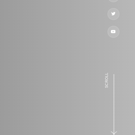
SCROLL