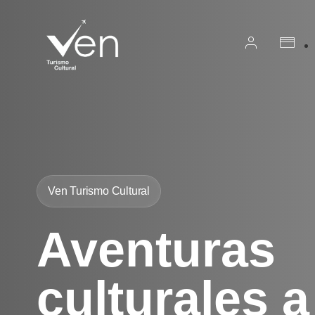
Ven Turismo Cultural
Aventuras
culturales a