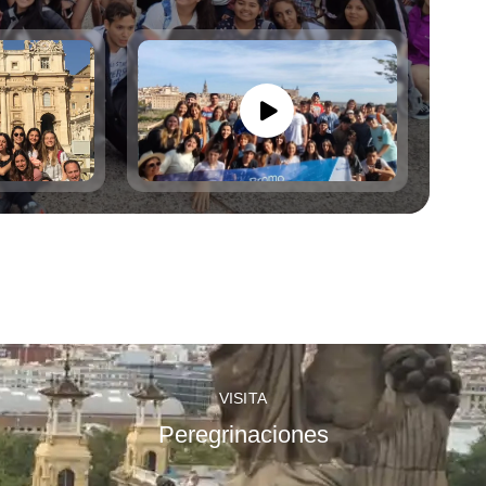
VISITA
Peregrinaciones